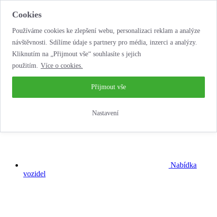
Cookies
Používáme cookies ke zlepšení webu, personalizaci reklam a analýze
návštěvnosti. Sdílíme údaje s partnery pro média, inzerci a analýzy.
Kliknutím na „Přijmout vše“ souhlasíte s jejich
použitím.
Více o cookies.
...neobyčejná
autopůjčovna!
Přijmout vše
Nastavení
Nabídka
vozidel