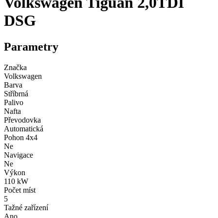
Volkswagen Tiguan 2,0TDI
DSG
Parametry
Značka
Volkswagen
Barva
Stříbrná
Palivo
Nafta
Převodovka
Automatická
Pohon 4x4
Ne
Navigace
Ne
Výkon
110 kW
Počet míst
5
Tažné zařízení
Ano