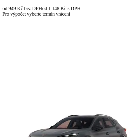
od 949 Kč
bez DPH
od 1 148 Kč s DPH
Pro výpočet vyberte termín vrácení