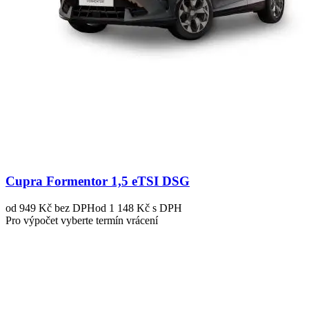
Cupra Formentor 1,5 eTSI DSG
od 949 Kč
bez DPH
od 1 148 Kč s DPH
Pro výpočet vyberte termín vrácení