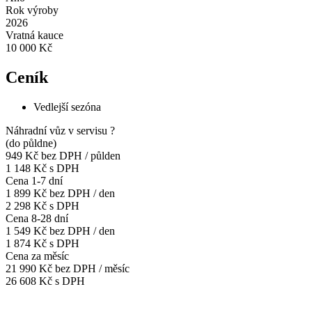
Rok výroby
2026
Vratná kauce
10 000 Kč
Ceník
Vedlejší sezóna
Náhradní vůz v servisu
?
(do půldne)
949 Kč
bez DPH / půlden
1 148 Kč s DPH
Cena 1-7 dní
1 899 Kč
bez DPH / den
2 298 Kč s DPH
Cena 8-28 dní
1 549 Kč
bez DPH / den
1 874 Kč s DPH
Cena za měsíc
21 990 Kč
bez DPH / měsíc
26 608 Kč s DPH