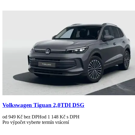
Volkswagen Tiguan 2,0TDI DSG
od 949 Kč
bez DPH
od 1 148 Kč s DPH
Pro výpočet vyberte termín vrácení