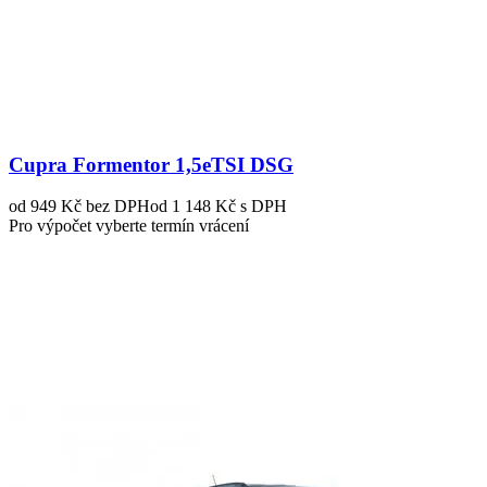
Cupra Formentor 1,5eTSI DSG
od 949 Kč
bez DPH
od 1 148 Kč s DPH
Pro výpočet vyberte termín vrácení