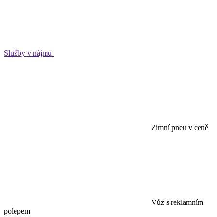
Služby v nájmu
Zimní pneu v ceně
Vůz s reklamním
polepem