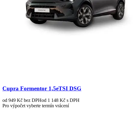
Cupra Formentor 1,5eTSI DSG
od 949 Kč
bez DPH
od 1 148 Kč s DPH
Pro výpočet vyberte termín vrácení