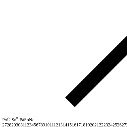
Po
Út
St
Čt
Pá
So
Ne
27
28
29
30
31
1
2
3
4
5
6
7
8
9
10
11
12
13
14
15
16
17
18
19
20
21
22
23
24
25
26
27