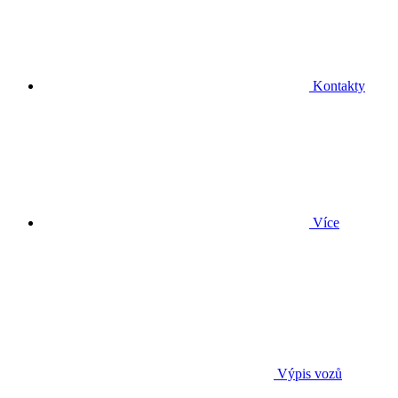
Kontakty
Více
Výpis vozů