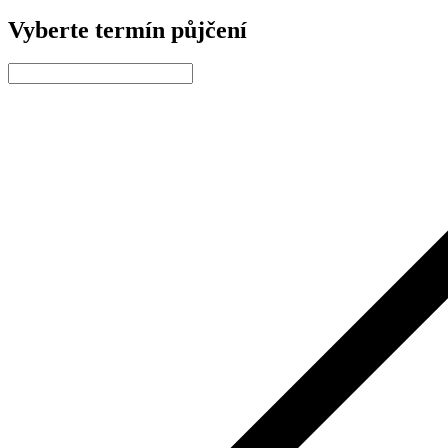
Vyberte termín půjčení