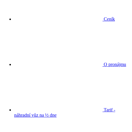
Ceník
O pronájmu
Tarif -
náhradní vůz na ½ dne