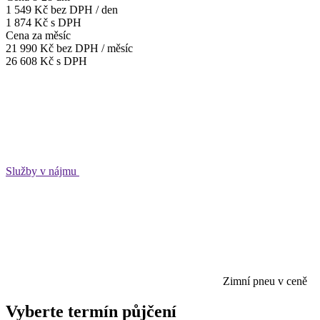
1 549 Kč
bez DPH / den
1 874 Kč s DPH
Cena za měsíc
21 990 Kč
bez DPH / měsíc
26 608 Kč s DPH
Služby v nájmu
Zimní pneu v ceně
Vyberte termín půjčení