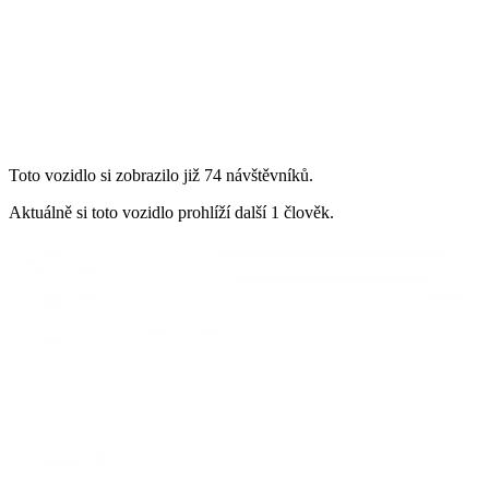
Toto vozidlo si zobrazilo již 74 návštěvníků.
Aktuálně si toto vozidlo prohlíží další 1 člověk.