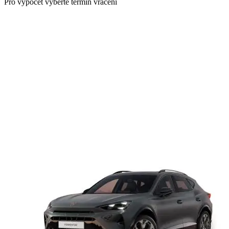
Pro výpočet vyberte termín vrácení