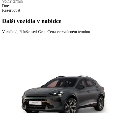
Volný termín
Dnes
Rezervovat
Další vozidla v nabídce
Vozidlo / příslušenství
Cena
Cena ve zvoleném termínu