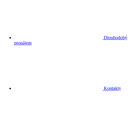
Dlouhodobý
pronájem
Kontakty