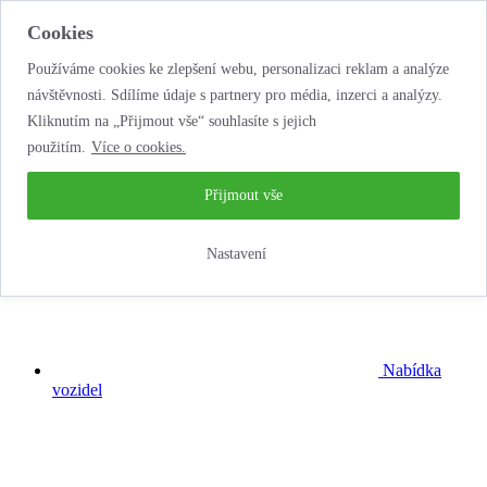
Cookies
Používáme cookies ke zlepšení webu, personalizaci reklam a analýze
návštěvnosti. Sdílíme údaje s partnery pro média, inzerci a analýzy.
Kliknutím na „Přijmout vše“ souhlasíte s jejich
použitím.
Více o cookies.
...neobyčejná
autopůjčovna!
Přijmout vše
Nastavení
Nabídka
vozidel