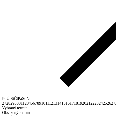
Po
Út
St
Čt
Pá
So
Ne
27
28
29
30
31
1
2
3
4
5
6
7
8
9
10
11
12
13
14
15
16
17
18
19
20
21
22
23
24
25
26
27
Vybraný termín
Obsazený termín