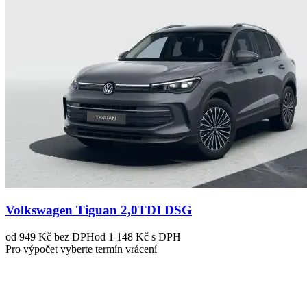
Volkswagen Tiguan 2,0TDI DSG
od 949 Kč
bez DPH
od 1 148 Kč s DPH
Pro výpočet vyberte termín vrácení