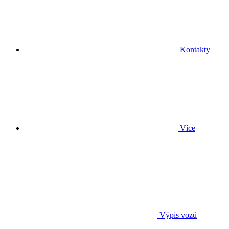
Kontakty
Více
Výpis vozů