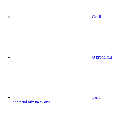
Ceník
O pronájmu
Tarif -
náhradní vůz na ½ dne