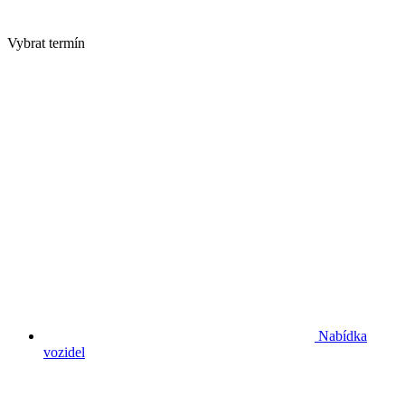
Vybrat termín
Nabídka
vozidel