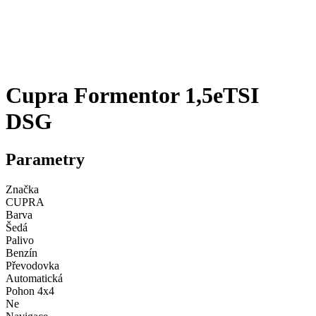
Cupra Formentor 1,5eTSI
DSG
Parametry
Značka
CUPRA
Barva
Šedá
Palivo
Benzín
Převodovka
Automatická
Pohon 4x4
Ne