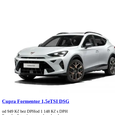
Cupra Formentor 1,5eTSI DSG
od 949 Kč
bez DPH
od 1 148 Kč s DPH