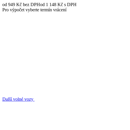
od 949 Kč
bez DPH
od 1 148 Kč s DPH
Pro výpočet vyberte termín vrácení
Další volné vozy