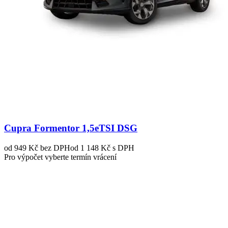
Cupra Formentor 1,5eTSI DSG
od 949 Kč
bez DPH
od 1 148 Kč s DPH
Pro výpočet vyberte termín vrácení