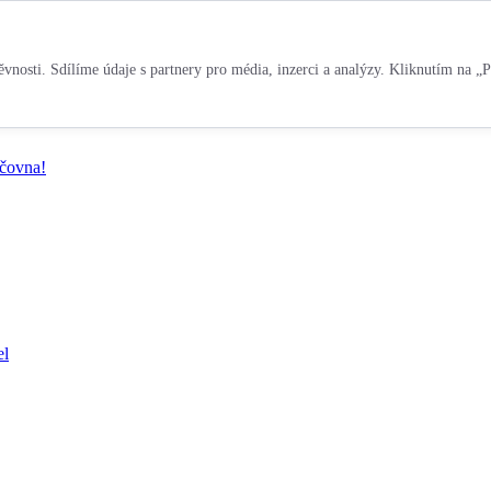
vnosti. Sdílíme údaje s partnery pro média, inzerci a analýzy. Kliknutím na „P
jčovna!
el