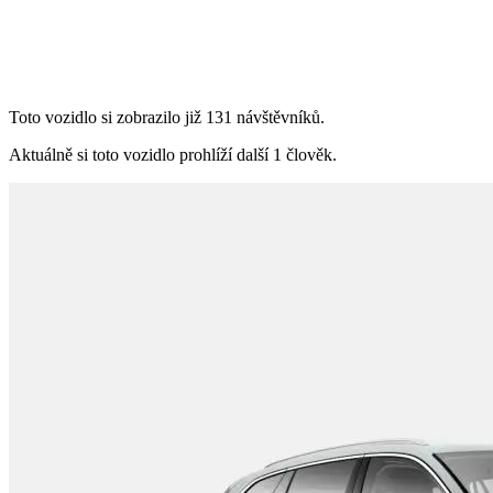
Toto vozidlo si zobrazilo již 131 návštěvníků.
Aktuálně si toto vozidlo prohlíží další 1 člověk.