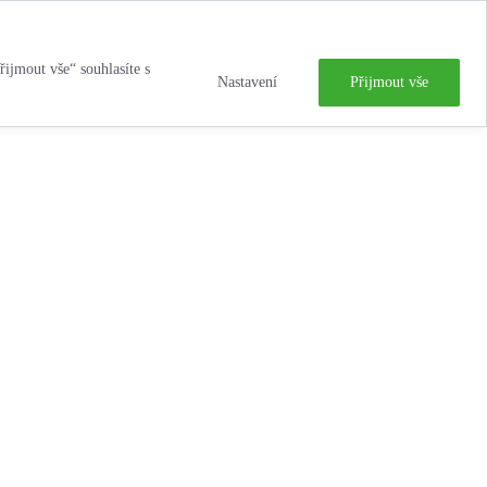
řijmout vše“ souhlasíte s
Nastavení
Přijmout vše