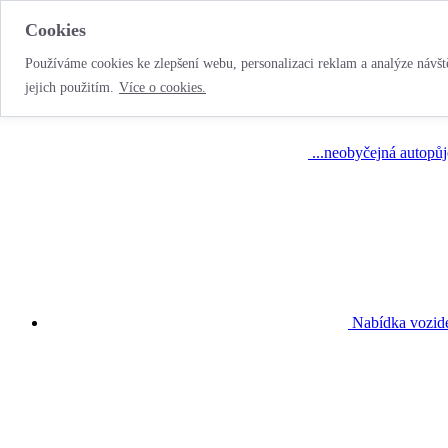
Cookies
Používáme cookies ke zlepšení webu, personalizaci reklam a analýze návště
jejich použitím.
Více o cookies.
...neobyčejná autopů
Nabídka vozid