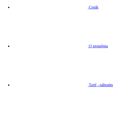
Ceník
O pronájmu
Tarif - náhradn