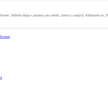
vnosti. Sdílíme údaje s partnery pro média, inzerci a analýzy. Kliknutím na „P
jčovna!
el