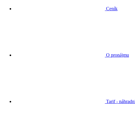
Ceník
O pronájmu
Tarif - náhradn