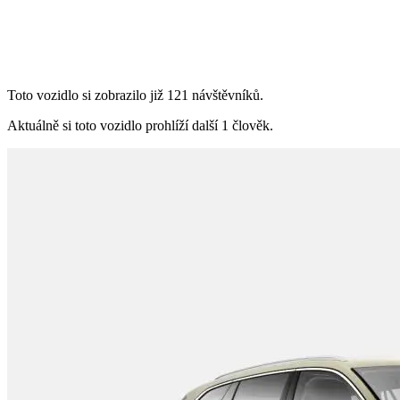
Toto vozidlo si zobrazilo již 121 návštěvníků.
Aktuálně si toto vozidlo prohlíží další 1 člověk.