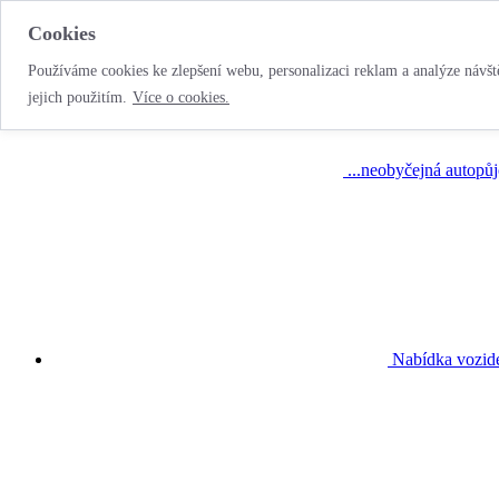
Cookies
Používáme cookies ke zlepšení webu, personalizaci reklam a analýze návště
jejich použitím.
Více o cookies.
...neobyčejná autopů
Nabídka vozid