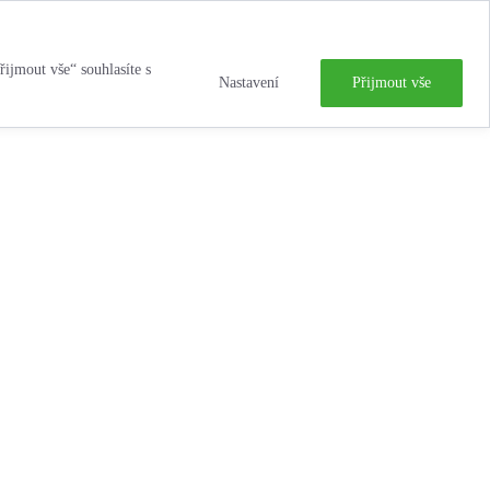
řijmout vše“ souhlasíte s
Nastavení
Přijmout vše