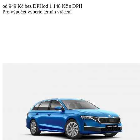
od 949 Kč
bez DPH
od 1 148 Kč s DPH
Pro výpočet vyberte termín vrácení