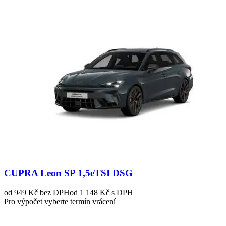
CUPRA Leon SP 1,5eTSI DSG
od 949 Kč
bez DPH
od 1 148 Kč s DPH
Pro výpočet vyberte termín vrácení