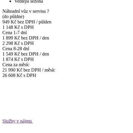
Vedlejší sezóna
Náhradní vůz v servisu
?
(do půldne)
949 Kč
bez DPH / půlden
1 148 Kč s DPH
Cena 1-7 dní
1 899 Kč
bez DPH / den
2 298 Kč s DPH
Cena 8-28 dní
1 549 Kč
bez DPH / den
1 874 Kč s DPH
Cena za měsíc
21 990 Kč
bez DPH / měsíc
26 608 Kč s DPH
Služby v nájmu