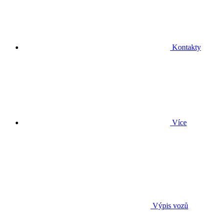
Kontakty
Více
Výpis vozů