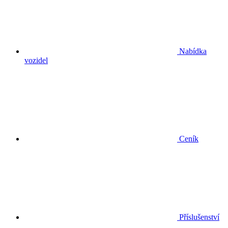
Nabídka
vozidel
Ceník
Příslušenství