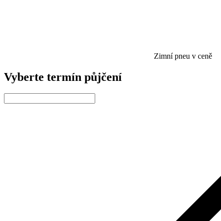
Zimní pneu v ceně
Vyberte termín půjčení