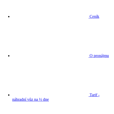
Ceník
O pronájmu
Tarif -
náhradní vůz na ½ dne