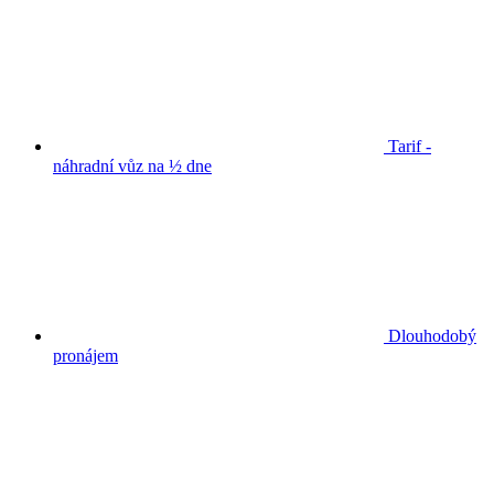
Tarif -
náhradní vůz na ½ dne
Dlouhodobý
pronájem