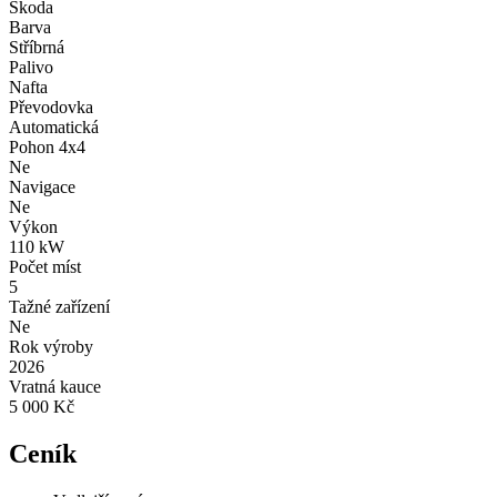
Škoda
Barva
Stříbrná
Palivo
Nafta
Převodovka
Automatická
Pohon 4x4
Ne
Navigace
Ne
Výkon
110 kW
Počet míst
5
Tažné zařízení
Ne
Rok výroby
2026
Vratná kauce
5 000 Kč
Ceník