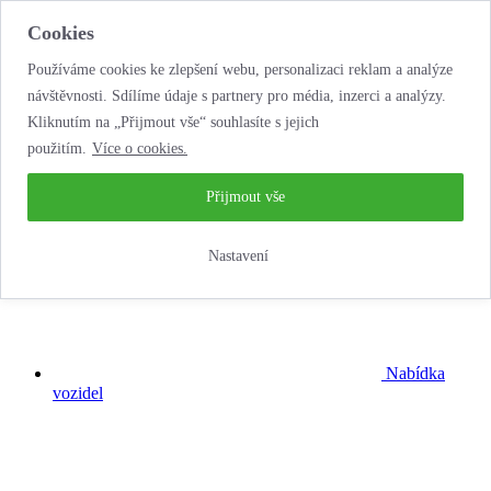
Cookies
Používáme cookies ke zlepšení webu, personalizaci reklam a analýze
návštěvnosti. Sdílíme údaje s partnery pro média, inzerci a analýzy.
Kliknutím na „Přijmout vše“ souhlasíte s jejich
použitím.
Více o cookies.
...neobyčejná
autopůjčovna!
Přijmout vše
Nastavení
Nabídka
vozidel