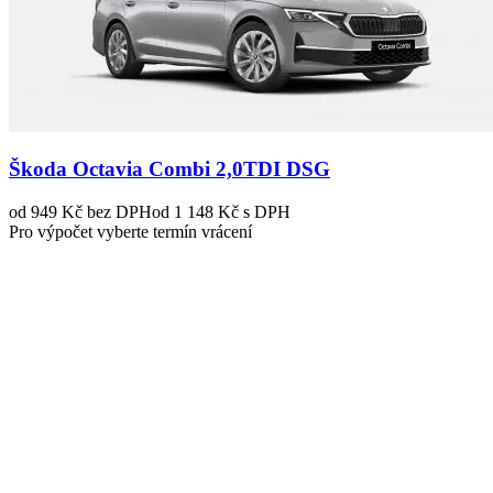
Škoda Octavia Combi 2,0TDI DSG
od 949 Kč
bez DPH
od 1 148 Kč s DPH
Pro výpočet vyberte termín vrácení