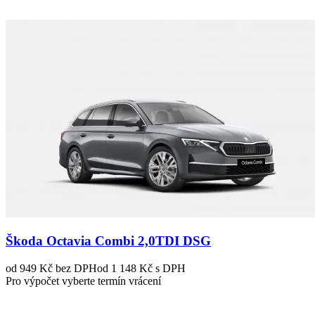
Škoda Octavia Combi 2,0TDI DSG
od 949 Kč
bez DPH
od 1 148 Kč s DPH
Pro výpočet vyberte termín vrácení