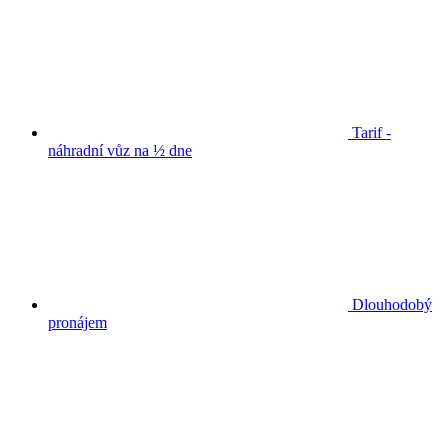
Tarif -
náhradní vůz na ½ dne
Dlouhodobý
pronájem