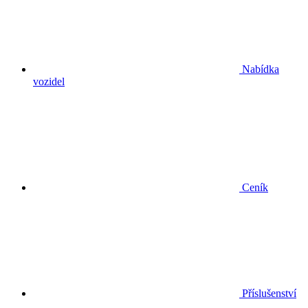
Nabídka
vozidel
Ceník
Příslušenství