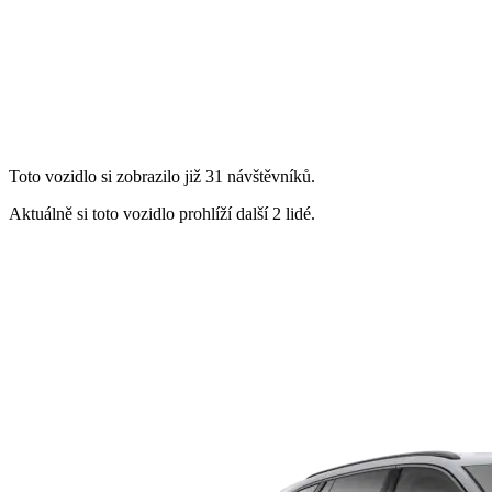
Toto vozidlo si zobrazilo již 31 návštěvníků.
Aktuálně si toto vozidlo prohlíží další 2 lidé.