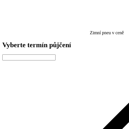
Zimní pneu v ceně
Vyberte termín půjčení