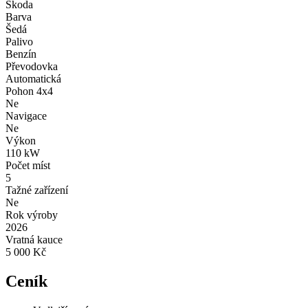
Škoda
Barva
Šedá
Palivo
Benzín
Převodovka
Automatická
Pohon 4x4
Ne
Navigace
Ne
Výkon
110 kW
Počet míst
5
Tažné zařízení
Ne
Rok výroby
2026
Vratná kauce
5 000 Kč
Ceník