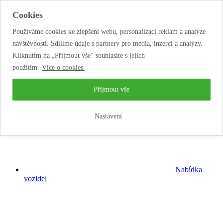
Cookies
Používáme cookies ke zlepšení webu, personalizaci reklam a analýze
návštěvnosti. Sdílíme údaje s partnery pro média, inzerci a analýzy.
Kliknutím na „Přijmout vše“ souhlasíte s jejich
použitím.
Více o cookies.
...neobyčejná
autopůjčovna!
Přijmout vše
Nastavení
Nabídka
vozidel