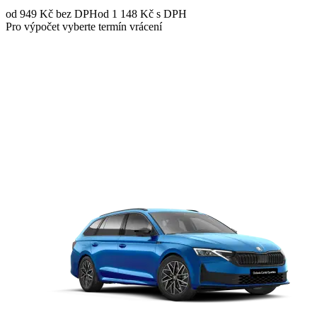
od 949 Kč
bez DPH
od 1 148 Kč s DPH
Pro výpočet vyberte termín vrácení