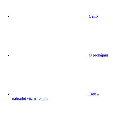
Ceník
O pronájmu
Tarif -
náhradní vůz na ½ dne