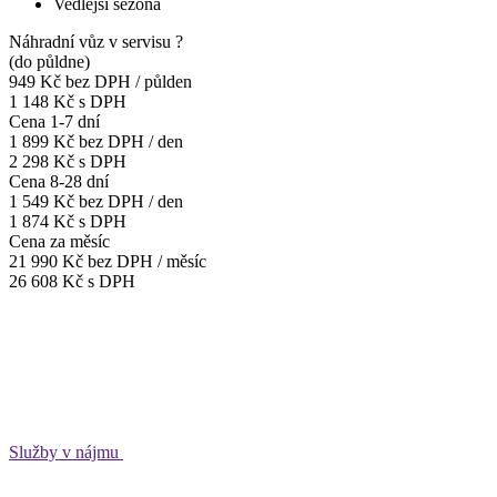
Vedlejší sezóna
Náhradní vůz v servisu
?
(do půldne)
949 Kč
bez DPH / půlden
1 148 Kč s DPH
Cena 1-7 dní
1 899 Kč
bez DPH / den
2 298 Kč s DPH
Cena 8-28 dní
1 549 Kč
bez DPH / den
1 874 Kč s DPH
Cena za měsíc
21 990 Kč
bez DPH / měsíc
26 608 Kč s DPH
Služby v nájmu