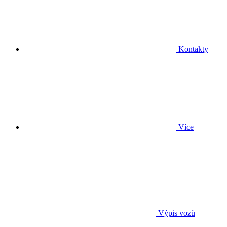
Kontakty
Více
Výpis vozů