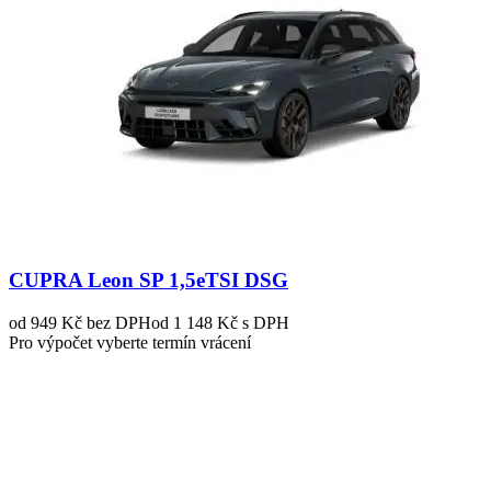
CUPRA Leon SP 1,5eTSI DSG
od 949 Kč
bez DPH
od 1 148 Kč s DPH
Pro výpočet vyberte termín vrácení