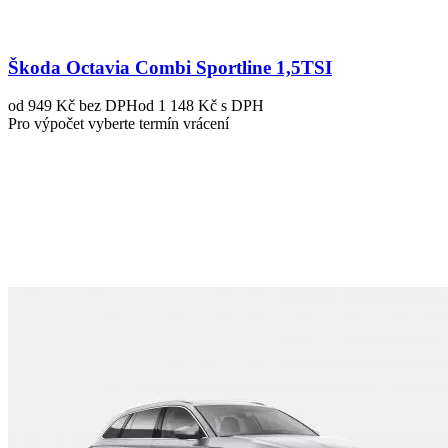
Škoda Octavia Combi Sportline 1,5TSI
od 949 Kč
bez DPH
od 1 148 Kč s DPH
Pro výpočet vyberte termín vrácení