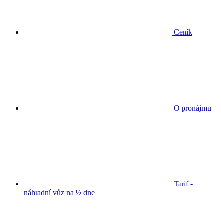
Ceník
O pronájmu
Tarif -
náhradní vůz na ½ dne