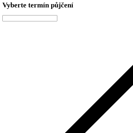
Vyberte termín půjčení