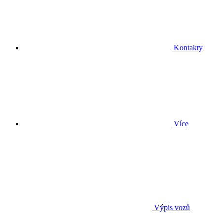
Kontakty
Více
Výpis vozů