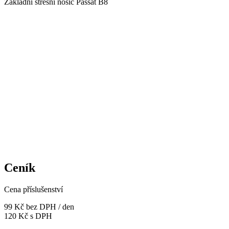
Základní střešní nosič Passat B8
Ceník
Cena příslušenství
99 Kč
bez DPH / den
120 Kč s DPH