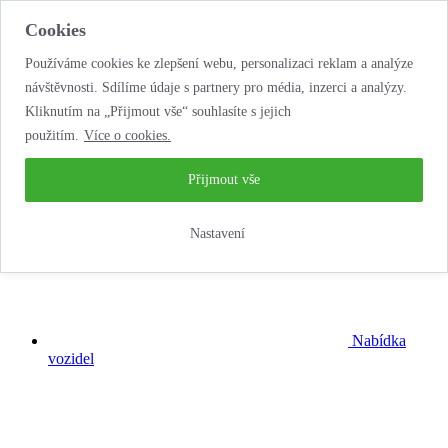
Cookies
Používáme cookies ke zlepšení webu, personalizaci reklam a analýze
návštěvnosti. Sdílíme údaje s partnery pro média, inzerci a analýzy.
Kliknutím na „Přijmout vše“ souhlasíte s jejich
použitím.
Více o cookies.
...neobyčejná
autopůjčovna!
Přijmout vše
Nastavení
Nabídka
vozidel