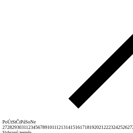
Po
Út
St
Čt
Pá
So
Ne
27
28
29
30
31
1
2
3
4
5
6
7
8
9
10
11
12
13
14
15
16
17
18
19
20
21
22
23
24
25
26
27
Vybraný termín