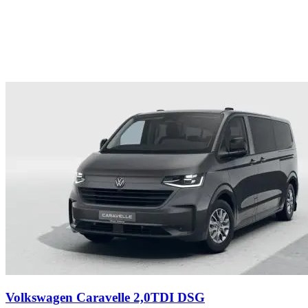
Volkswagen Caravelle 2,0TDI DSG