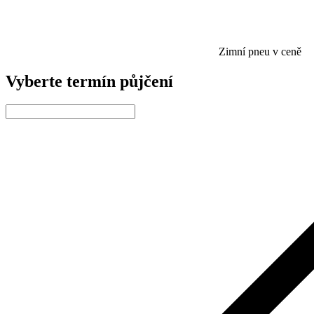
Zimní pneu v ceně
Vyberte termín půjčení