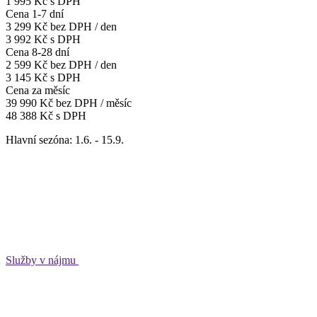
1 995 Kč s DPH
Cena 1-7 dní
3 299 Kč
bez DPH / den
3 992 Kč s DPH
Cena 8-28 dní
2 599 Kč
bez DPH / den
3 145 Kč s DPH
Cena za měsíc
39 990 Kč
bez DPH / měsíc
48 388 Kč s DPH
Hlavní sezóna: 1.6. - 15.9.
Služby v nájmu