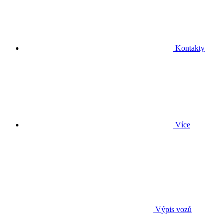
Kontakty
Více
Výpis vozů