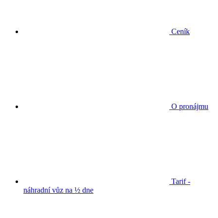
Ceník
O pronájmu
Tarif -
náhradní vůz na ½ dne