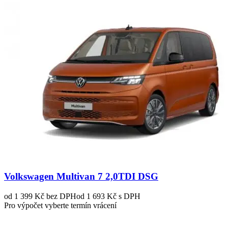
Volkswagen Multivan 7 2,0TDI DSG
od 1 399 Kč
bez DPH
od 1 693 Kč s DPH
Pro výpočet vyberte termín vrácení