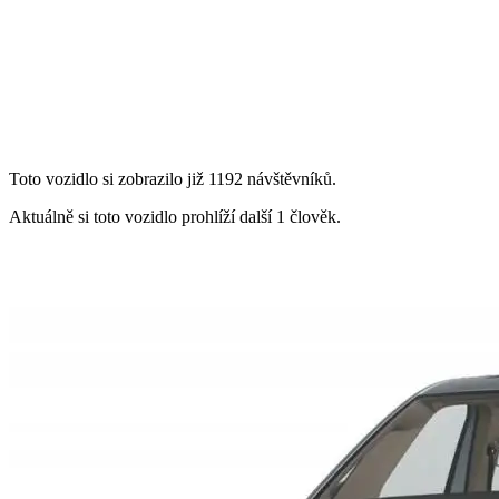
Toto vozidlo si zobrazilo již 1192 návštěvníků.
Aktuálně si toto vozidlo prohlíží další 1 člověk.