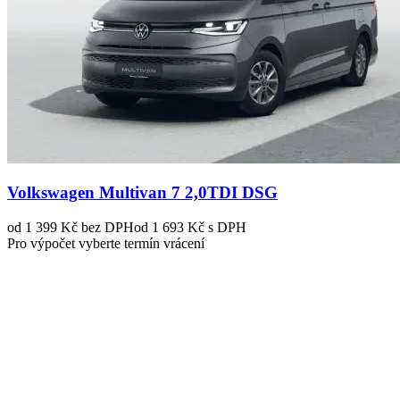
Volkswagen Multivan 7 2,0TDI DSG
od 1 399 Kč
bez DPH
od 1 693 Kč s DPH
Pro výpočet vyberte termín vrácení