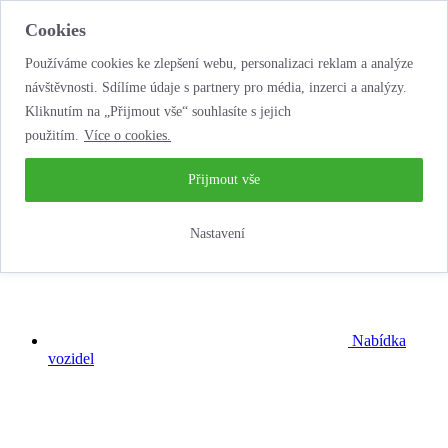
Cookies
Používáme cookies ke zlepšení webu, personalizaci reklam a analýze
návštěvnosti. Sdílíme údaje s partnery pro média, inzerci a analýzy.
Kliknutím na „Přijmout vše“ souhlasíte s jejich
použitím.
Více o cookies.
...neobyčejná
autopůjčovna!
Přijmout vše
Nastavení
Nabídka
vozidel