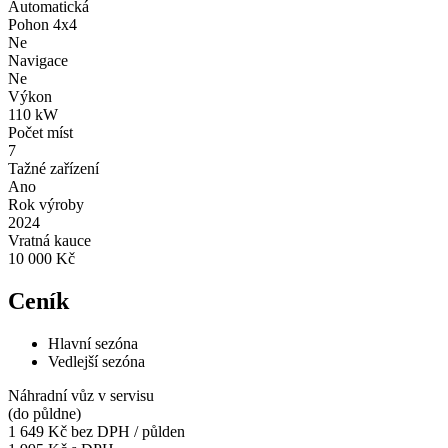
Automatická
Pohon 4x4
Ne
Navigace
Ne
Výkon
110 kW
Počet míst
7
Tažné zařízení
Ano
Rok výroby
2024
Vratná kauce
10 000 Kč
Ceník
Hlavní sezóna
Vedlejší sezóna
Náhradní vůz v servisu
(do půldne)
1 649 Kč
bez DPH / půlden