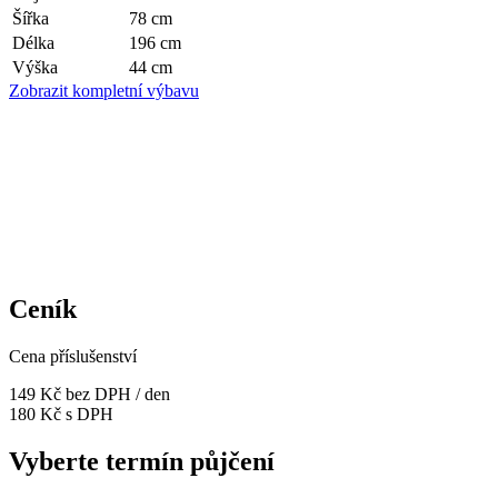
Šířka
78
cm
Délka
196
cm
Výška
44
cm
Zobrazit kompletní výbavu
Ceník
Cena příslušenství
149 Kč
bez DPH / den
180 Kč s DPH
Vyberte termín půjčení