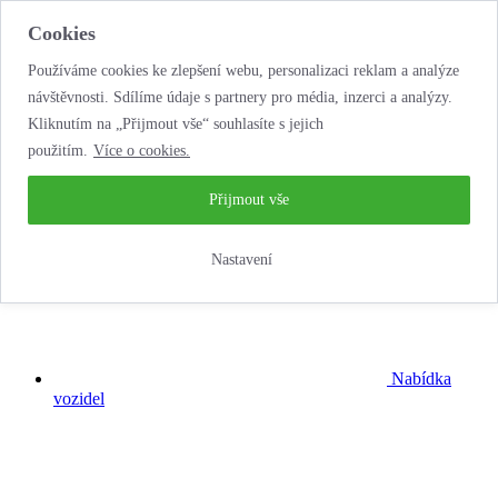
Cookies
Používáme cookies ke zlepšení webu, personalizaci reklam a analýze
návštěvnosti. Sdílíme údaje s partnery pro média, inzerci a analýzy.
Kliknutím na „Přijmout vše“ souhlasíte s jejich
použitím.
Více o cookies.
...neobyčejná
autopůjčovna!
Přijmout vše
Nastavení
Nabídka
vozidel