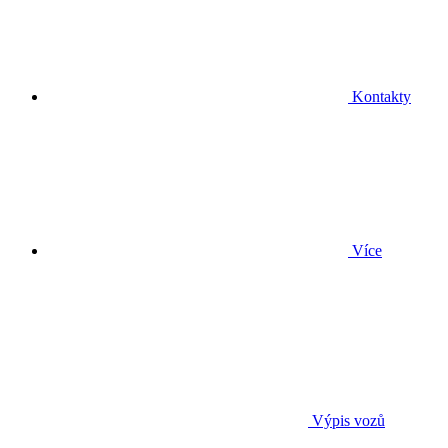
Kontakty
Více
Výpis vozů