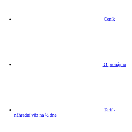
Ceník
O pronájmu
Tarif -
náhradní vůz na ½ dne