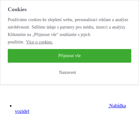
Cookies
Používáme cookies ke zlepšení webu, personalizaci reklam a analýze
návštěvnosti. Sdílíme údaje s partnery pro média, inzerci a analýzy.
Kliknutím na „Přijmout vše“ souhlasíte s jejich
použitím.
Více o cookies.
...neobyčejná
autopůjčovna!
Přijmout vše
Nastavení
Nabídka
vozidel