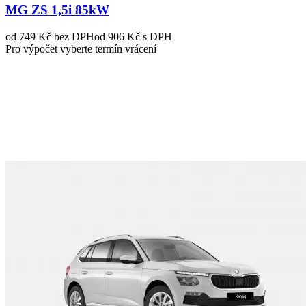
MG ZS 1,5i 85kW
od 749 Kč
bez DPH
od 906 Kč s DPH
Pro výpočet vyberte termín vrácení