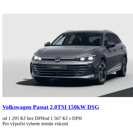
Volkswagen Passat 2,0TSI 150kW DSG
od 1 295 Kč
bez DPH
od 1 567 Kč s DPH
Pro výpočet vyberte termín vrácení