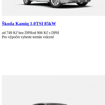
Škoda Kamiq 1,0TSI 85kW
od 749 Kč
bez DPH
od 906 Kč s DPH
Pro výpočet vyberte termín vrácení