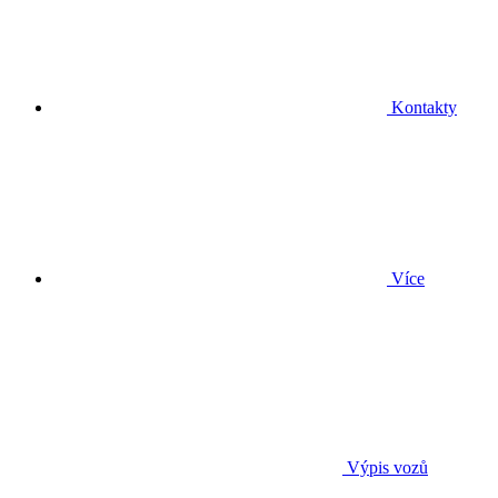
Kontakty
Více
Výpis vozů