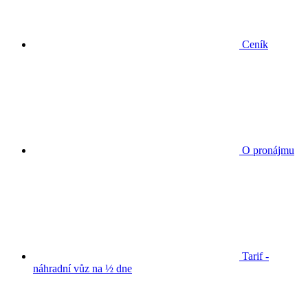
Ceník
O pronájmu
Tarif -
náhradní vůz na ½ dne