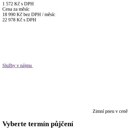
1 572 Kč s DPH
Cena za měsíc
18 990 Kč
bez DPH / měsíc
22 978 Kč s DPH
Služby v nájmu
Zimní pneu v ceně
Vyberte termín půjčení