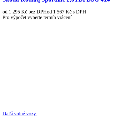
od 1 295 Kč
bez DPH
od 1 567 Kč s DPH
Pro výpočet vyberte termín vrácení
Další volné vozy