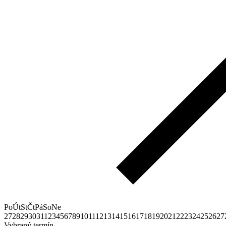
Po
Út
St
Čt
Pá
So
Ne
27
28
29
30
31
1
2
3
4
5
6
7
8
9
10
11
12
13
14
15
16
17
18
19
20
21
22
23
24
25
26
27
Vybraný termín