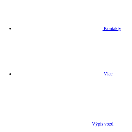
Kontakty
Více
Výpis vozů