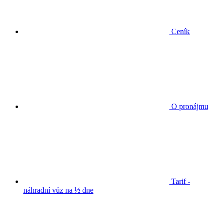
Ceník
O pronájmu
Tarif -
náhradní vůz na ½ dne