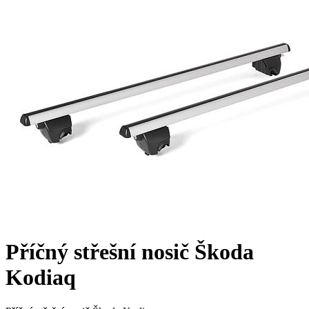
Příčný střešní nosič Škoda
Kodiaq