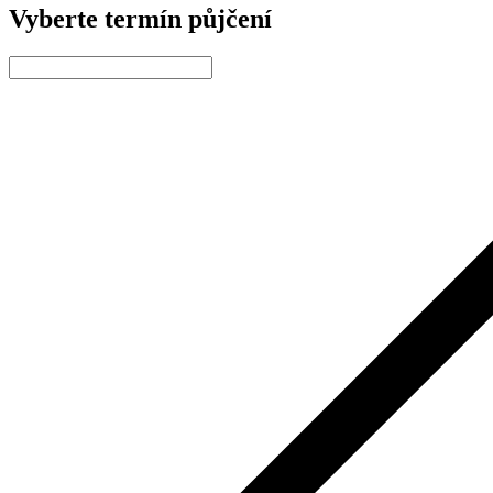
Vyberte termín půjčení