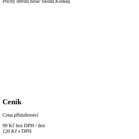
Příčný střešní nosič Škoda Kodiaq
Ceník
Cena příslušenství
99 Kč
bez DPH / den
120 Kč s DPH