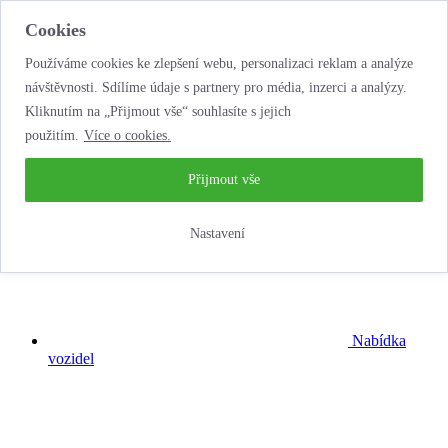
Cookies
Používáme cookies ke zlepšení webu, personalizaci reklam a analýze
návštěvnosti. Sdílíme údaje s partnery pro média, inzerci a analýzy.
Kliknutím na „Přijmout vše“ souhlasíte s jejich
použitím.
Více o cookies.
...neobyčejná
autopůjčovna!
Přijmout vše
Nastavení
Nabídka
vozidel