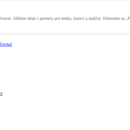
vnosti. Sdílíme údaje s partnery pro média, inzerci a analýzy. Kliknutím na „P
jčovna!
el