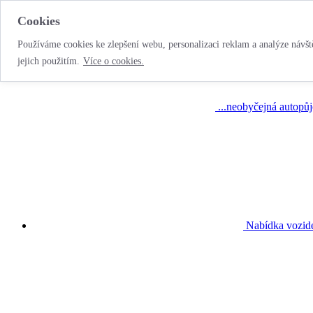
Cookies
Používáme cookies ke zlepšení webu, personalizaci reklam a analýze návště
jejich použitím.
Více o cookies.
...neobyčejná autopů
Nabídka vozid