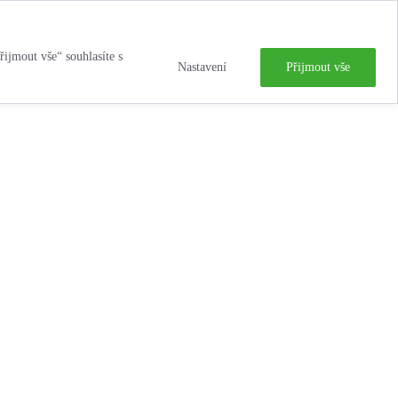
řijmout vše“ souhlasíte s
Nastavení
Přijmout vše