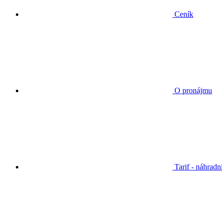
Ceník
O pronájmu
Tarif - náhradn