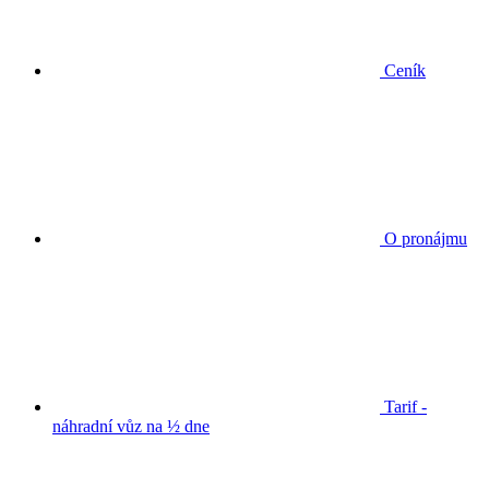
Ceník
O pronájmu
Tarif -
náhradní vůz na ½ dne