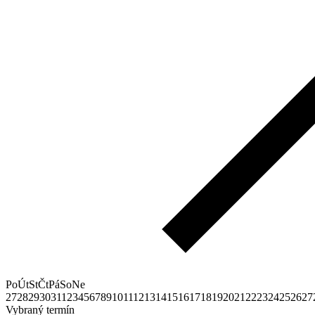
Po
Út
St
Čt
Pá
So
Ne
27
28
29
30
31
1
2
3
4
5
6
7
8
9
10
11
12
13
14
15
16
17
18
19
20
21
22
23
24
25
26
27
Vybraný termín