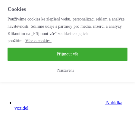
Cookies
Používáme cookies ke zlepšení webu, personalizaci reklam a analýze
návštěvnosti. Sdílíme údaje s partnery pro média, inzerci a analýzy.
Kliknutím na „Přijmout vše“ souhlasíte s jejich
použitím.
Více o cookies.
...neobyčejná
autopůjčovna!
Přijmout vše
Nastavení
Nabídka
vozidel