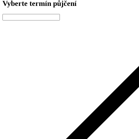
Vyberte termín půjčení