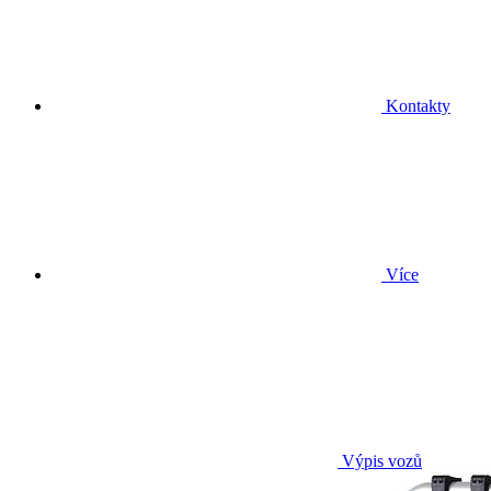
Kontakty
Více
Výpis vozů