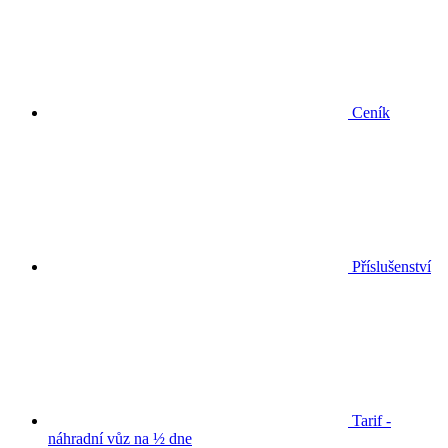
Ceník
Příslušenství
Tarif -
náhradní vůz na ½ dne