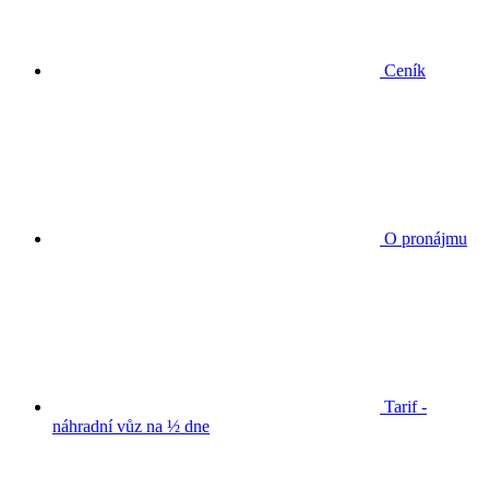
Ceník
O pronájmu
Tarif -
náhradní vůz na ½ dne