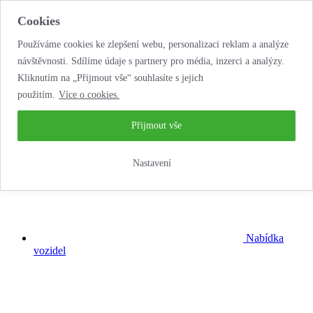
Cookies
Používáme cookies ke zlepšení webu, personalizaci reklam a analýze
návštěvnosti. Sdílíme údaje s partnery pro média, inzerci a analýzy.
Kliknutím na „Přijmout vše“ souhlasíte s jejich
použitím.
Více o cookies.
...neobyčejná
autopůjčovna!
Přijmout vše
Nastavení
Nabídka
vozidel