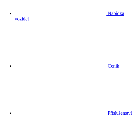
Nabídka
vozidel
Ceník
Příslušenství