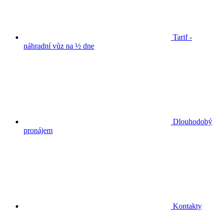
Tarif -
náhradní vůz na ½ dne
Dlouhodobý
pronájem
Kontakty