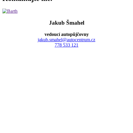
Jakub Šmahel
vedoucí autopůjčovny
jakub.smahel@autocentrum.cz
778 533 121