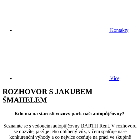
Kontakty
Více
ROZHOVOR S JAKUBEM
ŠMAHELEM
Kdo má na starosti vozový park naší autopůjčovny?
Seznamte se s vedoucím autopůjčovny BARTH Rent. V rozhovoru
se dozvíte, jaký je jeho oblíbený vůz, v čem spatřuje naše
konkurenční výhody a co nejvíce oceňuje na práci ve skupině