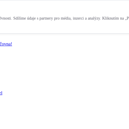
vnosti. Sdílíme údaje s partnery pro média, inzerci a analýzy. Kliknutím na „P
jčovna!
el