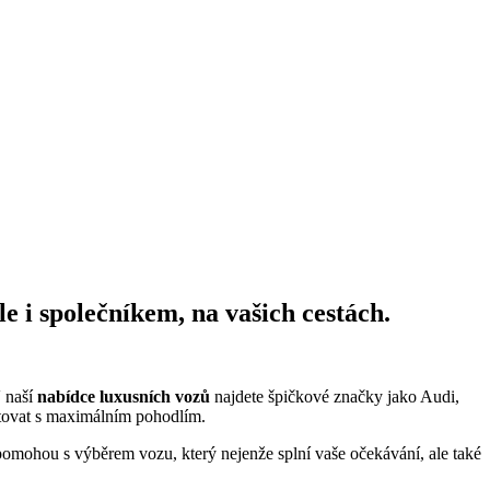
 i společníkem, na vašich cestách.
V naší
nabídce luxusních vozů
najdete špičkové značky jako Audi,
tovat s maximálním pohodlím.
i pomohou s výběrem vozu, který nejenže splní vaše očekávání, ale také