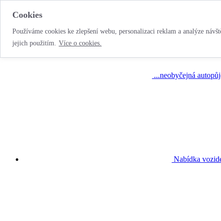
Cookies
Používáme cookies ke zlepšení webu, personalizaci reklam a analýze návště
jejich použitím.
Více o cookies.
...neobyčejná autopů
Nabídka vozid