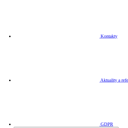
Kontakty
Aktuality a ref
GDPR