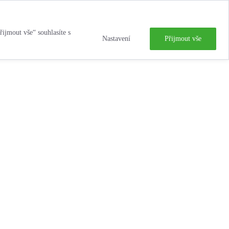
řijmout vše“ souhlasíte s
Nastavení
Přijmout vše