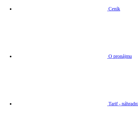
Ceník
O pronájmu
Tarif - náhradn