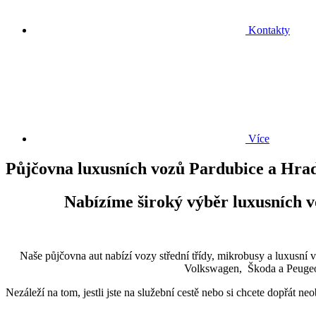
Kontakty
Více
Půjčovna luxusních vozů Pardubice a Hra
Nabízíme široký výběr luxusních v
Naše půjčovna aut nabízí vozy střední třídy, mikrobusy a luxusní 
Volkswagen, Škoda a Peugeot
Nezáleží na tom, jestli jste na služební cestě nebo si chcete dopřát 