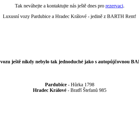
Tak neváhejte a kontaktujte nás ještě dnes pro
rezervaci
.
Luxusní vozy Pardubice a Hradec Králové - jedině z BARTH Rent!
vozu ještě nikdy nebylo tak jednoduché jako s autopůjčovnou 
Pardubice
- Hůrka 1798
Hradec Králové
- Bratří Štefanů 985